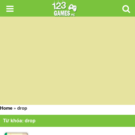
Home
»
drop
Từ khóa: drop