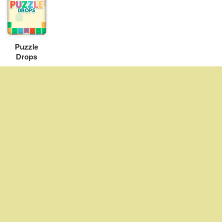
Puzzle
Drops